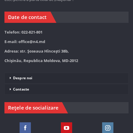
Date de contact
Telefon: 022-821-801
E-mail:
office@n4.md
Adresa: str. Șoseaua Hînceşti 38b,
Chișinău, Republica Moldova, MD-2012
Despre noi
Contacte
Rețele de socializare