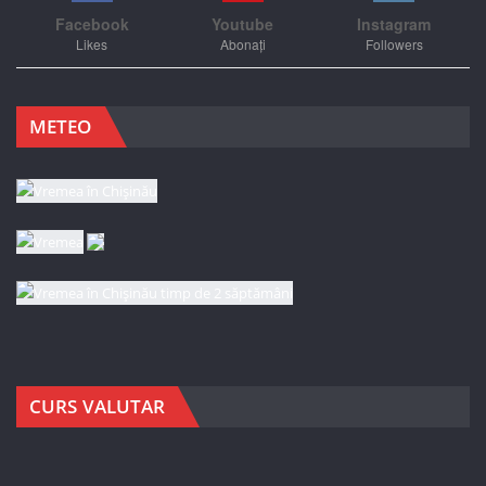
Facebook
Youtube
Instagram
Likes
Abonați
Followers
METEO
CURS VALUTAR