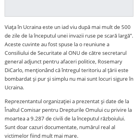
Viața în Ucraina este un iad viu după mai mult de 500
de zile de la începutul unei invazii ruse pe scară largă”.
Aceste cuvinte au fost spuse la o reuniune a
Consiliului de Securitate al ONU de către secretarul
general adjunct pentru afaceri politice, Rosemary
DiCarlo, menționând că întregul teritoriu al țării este
bombardat și pur și simplu nu mai sunt locuri sigure în
Ucraina.
Reprezentantul organizației a prezentat și date de la
Înaltul Comisar pentru Drepturile Omului cu privire la
moartea a 9.287 de civili de la începutul războiului.
Sunt doar cazuri documentate, numărul real al
victimelor fiind mult mai mare.