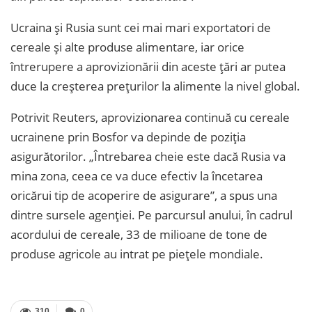
Ucraina și Rusia sunt cei mai mari exportatori de
cereale și alte produse alimentare, iar orice
întrerupere a aprovizionării din aceste țări ar putea
duce la creșterea prețurilor la alimente la nivel global.
Potrivit Reuters, aprovizionarea continuă cu cereale
ucrainene prin Bosfor va depinde de poziția
asigurătorilor. „Întrebarea cheie este dacă Rusia va
mina zona, ceea ce va duce efectiv la încetarea
oricărui tip de acoperire de asigurare”, a spus una
dintre sursele agenției. Pe parcursul anului, în cadrul
acordului de cereale, 33 de milioane de tone de
produse agricole au intrat pe piețele mondiale.
310
0