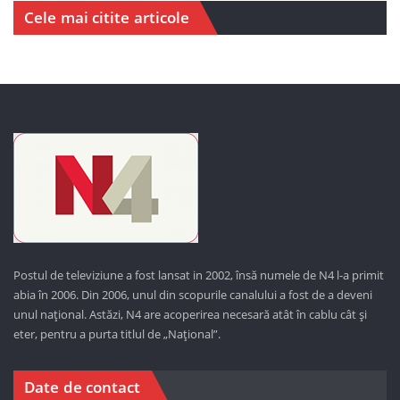
Cele mai citite articole
Postul de televiziune a fost lansat in 2002, însă numele de N4 l-a primit
abia în 2006. Din 2006, unul din scopurile canalului a fost de a deveni
unul național. Astăzi,
N4 are acoperirea necesară atât în cablu cât și
eter, pentru a purta titlul de „Național”.
Date de contact