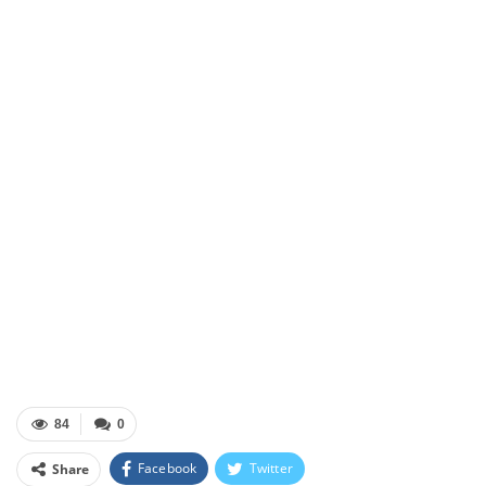
84
0
Facebook
Twitter
Share