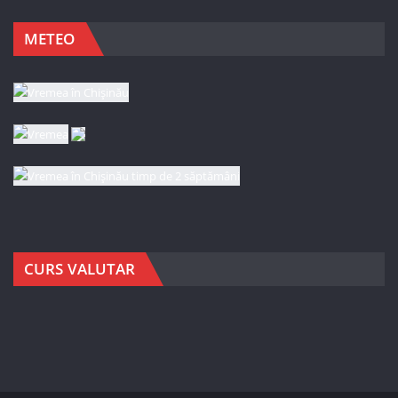
METEO
CURS VALUTAR