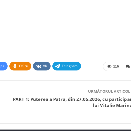
ger
OK.ru
VK
Telegram
116
URMĂTORUL ARTICOL
PART 1: Puterea a Patra, din 27.05.2026, cu participa
lui Vitalie Marin