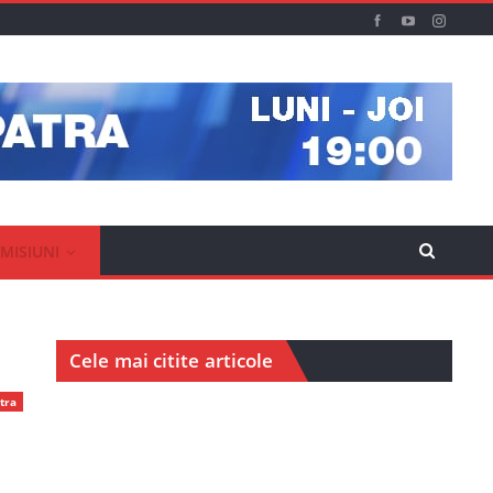
MISIUNI
Cele mai citite articole
tra