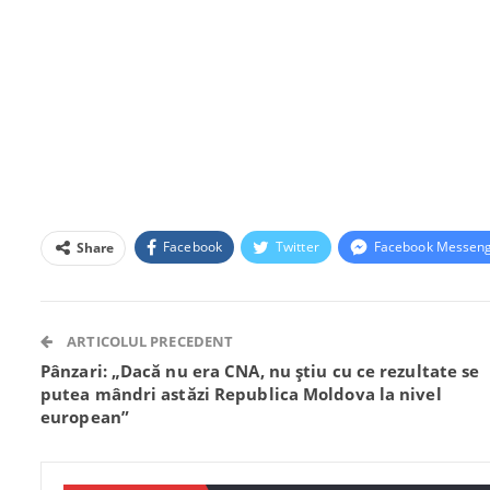
Facebook
Twitter
Facebook Messen
Share
ARTICOLUL PRECEDENT
Pânzari: „Dacă nu era CNA, nu știu cu ce rezultate se
putea mândri astăzi Republica Moldova la nivel
european”