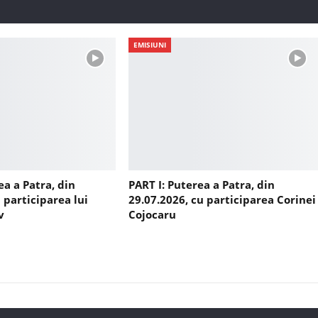
EMISIUNI
ea a Patra, din
PART I: Puterea a Patra, din
 participarea lui
29.07.2026, cu participarea Corinei
v
Cojocaru