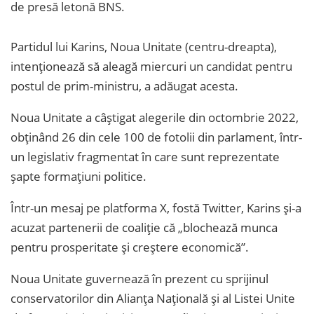
de presă letonă BNS.
Partidul lui Karins, Noua Unitate (centru-dreapta),
intenţionează să aleagă miercuri un candidat pentru
postul de prim-ministru, a adăugat acesta.
Noua Unitate a câştigat alegerile din octombrie 2022,
obţinând 26 din cele 100 de fotolii din parlament, într-
un legislativ fragmentat în care sunt reprezentate
şapte formaţiuni politice.
Într-un mesaj pe platforma X, fostă Twitter, Karins şi-a
acuzat partenerii de coaliţie că „blochează munca
pentru prosperitate şi creştere economică”.
Noua Unitate guvernează în prezent cu sprijinul
conservatorilor din Alianţa Naţională şi al Listei Unite