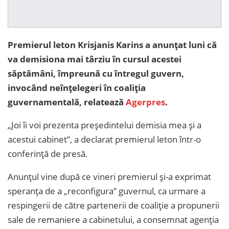
Premierul leton Krisjanis Karins a anunţat luni că
va demisiona mai târziu în cursul acestei
săptămâni, împreună cu întregul guvern,
invocând neînţelegeri în coaliţia
guvernamentală, relatează
Agerpres
.
„Joi îi voi prezenta preşedintelui demisia mea şi a
acestui cabinet”, a declarat premierul leton într-o
conferinţă de presă.
Anunţul vine după ce vineri premierul şi-a exprimat
speranţa de a „reconfigura” guvernul, ca urmare a
respingerii de către partenerii de coaliţie a propunerii
sale de remaniere a cabinetului, a consemnat agenţia