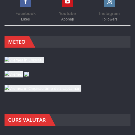
Facebook
Youtube
Instagram
Likes
Abonați
Followers
METEO
CURS VALUTAR