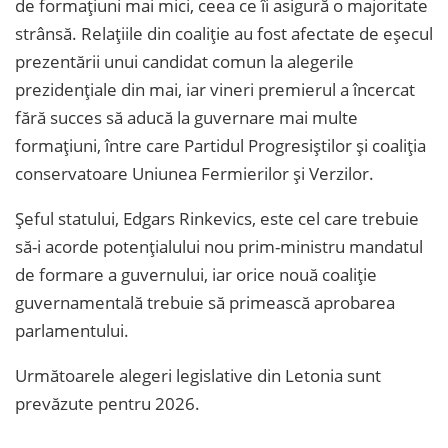
de formaţiuni mai mici, ceea ce îi asigură o majoritate
strânsă. Relaţiile din coaliţie au fost afectate de eşecul
prezentării unui candidat comun la alegerile
prezidenţiale din mai, iar vineri premierul a încercat
fără succes să aducă la guvernare mai multe
formaţiuni, între care Partidul Progresiştilor şi coaliţia
conservatoare Uniunea Fermierilor şi Verzilor.
Şeful statului, Edgars Rinkevics, este cel care trebuie
să-i acorde potenţialului nou prim-ministru mandatul
de formare a guvernului, iar orice nouă coaliţie
guvernamentală trebuie să primească aprobarea
parlamentului.
Următoarele alegeri legislative din Letonia sunt
prevăzute pentru 2026.