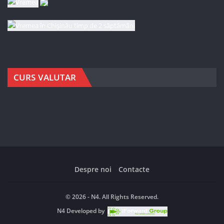
CURS VALUTAR
Despre noi
Contacte
© 2026 - N4. All Rights Reserved.
N4
Developed by