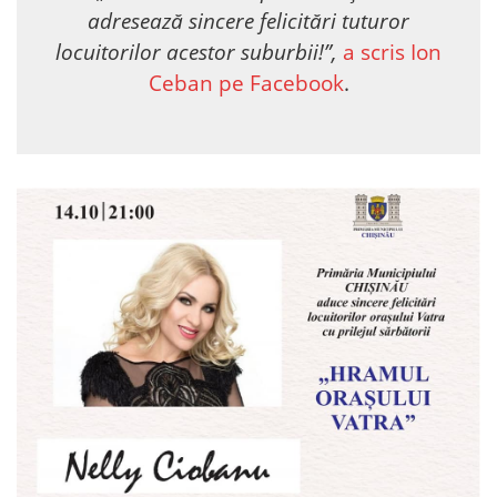
adresează sincere felicitări tuturor
locuitorilor acestor suburbii!”,
a scris Ion
Ceban pe Facebook
.