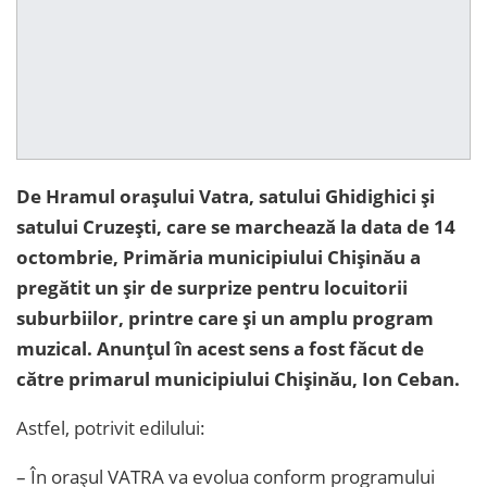
De Hramul orașului Vatra, satului Ghidighici și
satului Cruzești, care se marchează la data de 14
octombrie, Primăria municipiului Chișinău a
pregătit un șir de surprize pentru locuitorii
suburbiilor, printre care și un amplu program
muzical. Anunțul în acest sens a fost făcut de
către primarul municipiului Chișinău, Ion Ceban.
Astfel, potrivit edilului:
–
În orașul VATRA va evolua conform programului