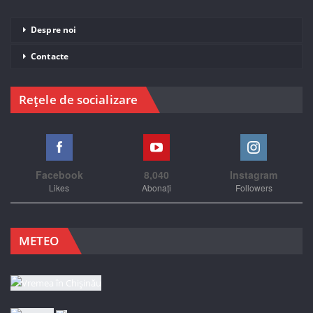
Despre noi
Contacte
Rețele de socializare
Facebook
8,040
Instagram
Likes
Abonați
Followers
METEO