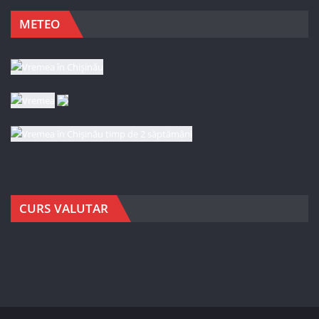
METEO
CURS VALUTAR