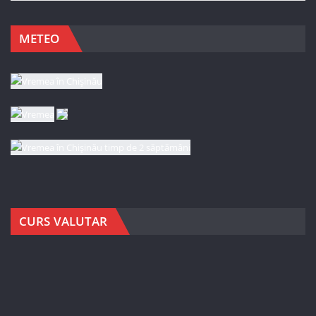
METEO
CURS VALUTAR