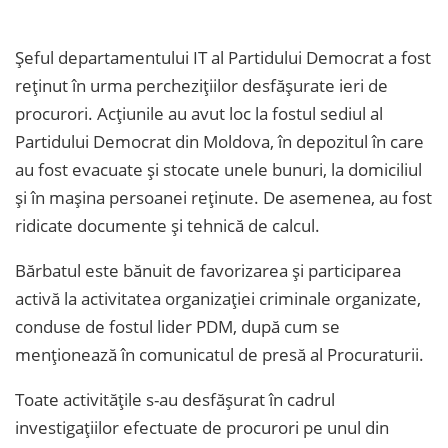
Șeful departamentului IT al Partidului Democrat a fost
reținut în urma perchezițiilor desfășurate ieri de
procurori. Acțiunile au avut loc la fostul sediul al
Partidului Democrat din Moldova, în depozitul în care
au fost evacuate și stocate unele bunuri, la domiciliul
și în mașina persoanei reținute. De asemenea, au fost
ridicate documente și tehnică de calcul.
Bărbatul este bănuit de favorizarea și participarea
activă la activitatea organizației criminale organizate,
conduse de fostul lider PDM, după cum se
menționează în comunicatul de presă al Procuraturii.
Toate activitățile s-au desfășurat în cadrul
investigațiilor efectuate de procurori pe unul din