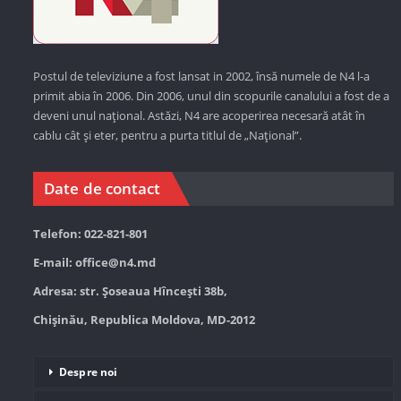
Postul de televiziune a fost lansat in 2002, însă numele de N4 l-a
primit abia în 2006. Din 2006, unul din scopurile canalului a fost de a
deveni unul național. Astăzi,
N4 are acoperirea necesară atât în
cablu cât și eter, pentru a purta titlul de „Național”.
Date de contact
Telefon: 022-821-801
E-mail:
office@n4.md
Adresa: str. Șoseaua Hînceşti 38b,
Chișinău, Republica Moldova, MD-2012
Despre noi