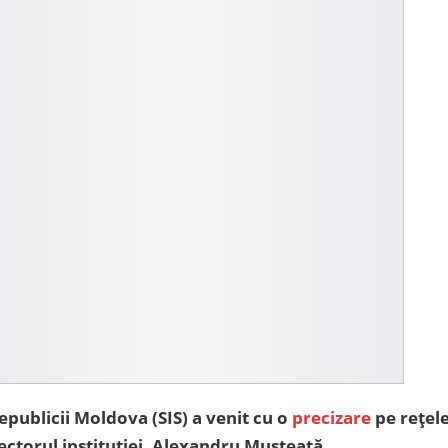
Republicii Moldova (SIS) a venit cu o
precizare
pe rețele
rectorul instituției, Alexandru Musteață.