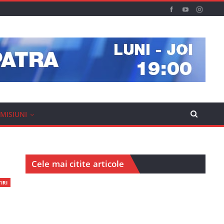
MISIUNI
Cele mai citite articole
IRI