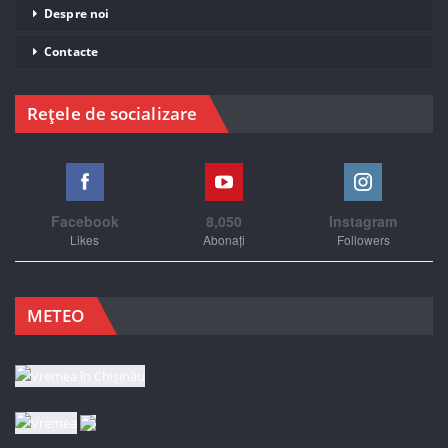
Despre noi
Contacte
Rețele de socializare
Facebook
8,050
Instagram
Likes
Abonați
Followers
METEO