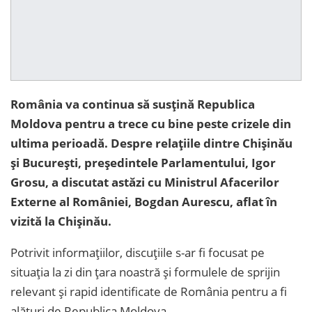
România va continua să susțină Republica
Moldova pentru a trece cu bine peste crizele din
ultima perioadă. Despre relațiile dintre Chișinău
și București, președintele Parlamentului, Igor
Grosu, a discutat astăzi cu Ministrul Afacerilor
Externe al României, Bogdan Aurescu, aflat în
vizită la Chișinău.
Potrivit informațiilor, discuțiile s-ar fi focusat pe
situația la zi din țara noastră și formulele de sprijin
relevant și rapid identificate de România pentru a fi
alături de Republica Moldova.