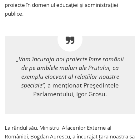
proiecte în domeniul educației și administrației
publice.
„Vom încuraja noi proiecte între românii
de pe amblele maluri ale Prutului, ca
exemplu elocvent al relațiilor noastre
speciale”,
a menționat Președintele
Parlamentului, Igor Grosu.
La rândul său, Ministrul Afacerilor Externe al
României, Bogdan Aurescu, a încurajat țara noastră să