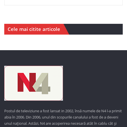
Cele mai citite articole
Postul de televiziune a fost lansat in 2002, însă numele de N4 l-a primit
abia în 2006. Din 2006, unul din scopurile canalului a fost de a deveni
unul național. Astăzi,
N4 are acoperirea necesară atât în cablu cât și