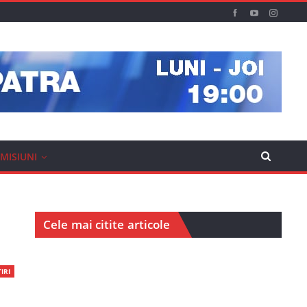
MISIUNI
Cele mai citite articole
IRI