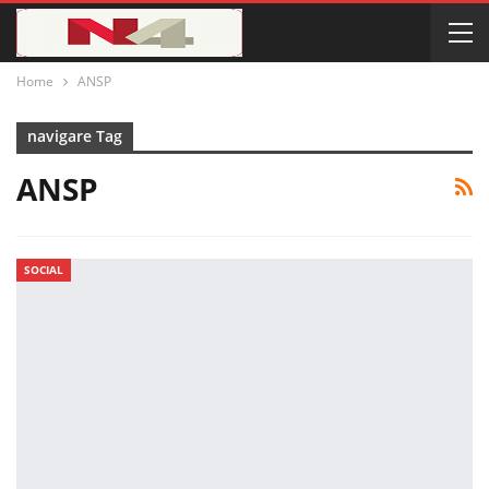
Home
ANSP
navigare Tag
ANSP
SOCIAL