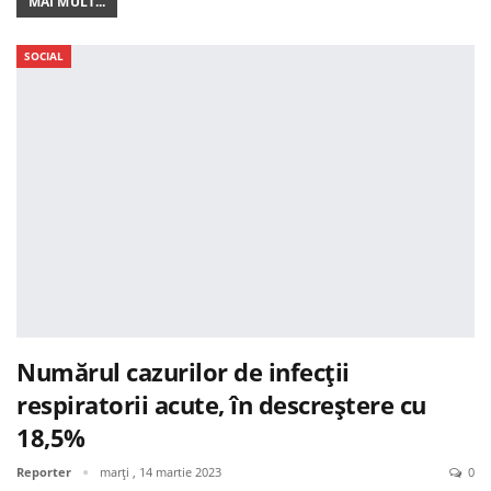
MAI MULT...
SOCIAL
Numărul cazurilor de infecții
respiratorii acute, în descreștere cu
18,5%
Reporter
marți , 14 martie 2023
0