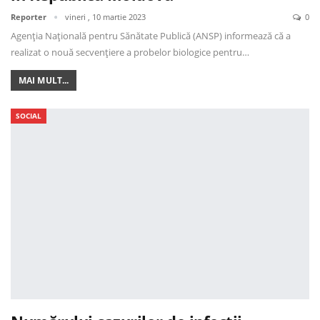
Reporter
vineri , 10 martie 2023
0
Agenția Națională pentru Sănătate Publică (ANSP) informează că a
realizat o nouă secvențiere a probelor biologice pentru…
MAI MULT...
SOCIAL