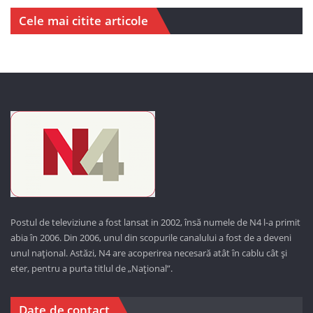
Cele mai citite articole
Postul de televiziune a fost lansat in 2002, însă numele de N4 l-a primit
abia în 2006. Din 2006, unul din scopurile canalului a fost de a deveni
unul național. Astăzi,
N4 are acoperirea necesară atât în cablu cât și
eter, pentru a purta titlul de „Național”.
Date de contact