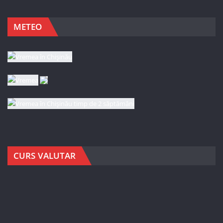
METEO
CURS VALUTAR