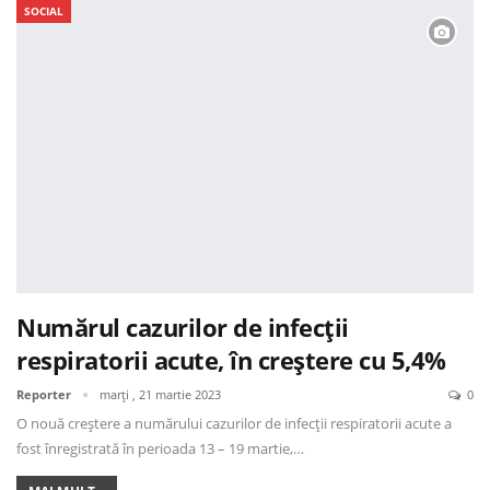
SOCIAL
Numărul cazurilor de infecții
respiratorii acute, în creștere cu 5,4%
Reporter
marți , 21 martie 2023
0
O nouă creștere a numărului cazurilor de infecții respiratorii acute a
fost înregistrată în perioada 13 – 19 martie,…