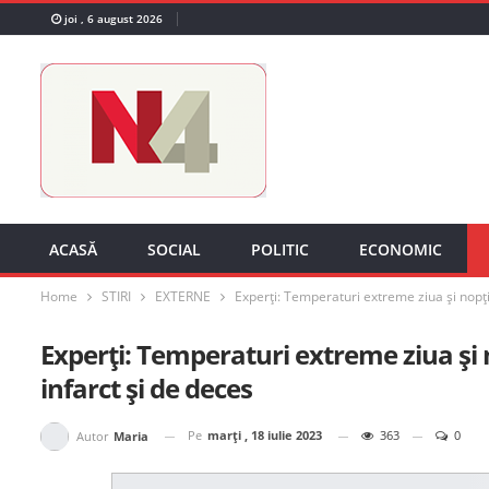
joi , 6 august 2026
ACASĂ
SOCIAL
POLITIC
ECONOMIC
Home
STIRI
EXTERNE
Experți: Temperaturi extreme ziua și nopți 
Experți: Temperaturi extreme ziua și n
infarct și de deces
Pe
marți , 18 iulie 2023
363
0
Autor
Maria