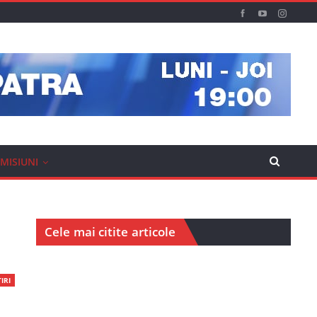
MISIUNI
Cele mai citite articole
IRI