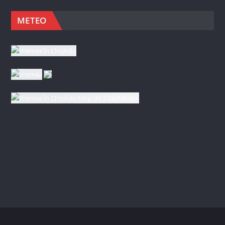
METEO