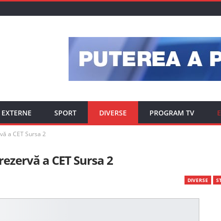
EXTERNE
SPORT
DIVERSE
PROGRAM TV
E
rvă a CET Sursa 2
rezervă a CET Sursa 2
DIVERSE
ST