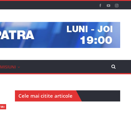
MISIUNI
Cele mai citite articole
IRI