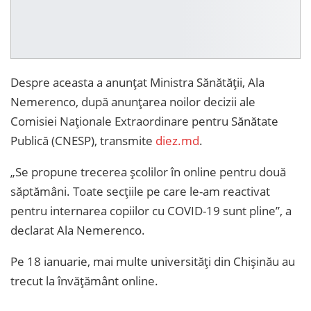
Despre aceasta a anunțat Ministra Sănătății, Ala
Nemerenco, după anunțarea noilor decizii ale
Comisiei Naționale Extraordinare pentru Sănătate
Publică (CNESP), transmite
diez.md
.
„Se propune trecerea școlilor în online pentru două
săptămâni. Toate secțiile pe care le-am reactivat
pentru internarea copiilor cu COVID-19 sunt pline”, a
declarat Ala Nemerenco.
Pe 18 ianuarie, mai multe universități din Chișinău au
trecut la învățământ online.