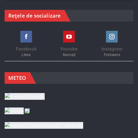
Rețele de socializare
Facebook
Youtube
Instagram
Likes
Abonați
Followers
METEO