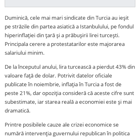
Duminică, cele mai mari sindicate din Turcia au ieșit
pe străzile din partea asiatică a Istanbulului, pe fondul
hiperinflației din țară și a prăbușirii lirei turcești.
Principala cerere a protestatarilor este majorarea
salariului minim.
De la începutul anului, lira turcească a pierdut 43% din
valoare față de dolar. Potrivit datelor oficiale
publicate în noiembrie, inflația în Turcia a fost de
peste 21%, dar opoziția consideră că aceste cifre sunt
subestimate, iar starea reală a economiei este și mai
dramatică.
Printre posibilele cauze ale crizei economice se
numără intervenția guvernului republican în politica