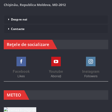
Chișinău, Republica Moldova, MD-2012
Despre noi
Contacte
Rețele de socializare
Facebook
Youtube
Instagram
Likes
Abonați
Followers
METEO