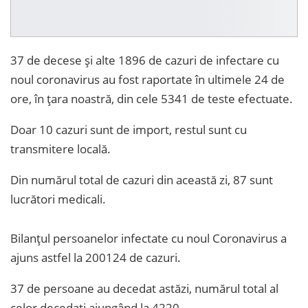
37 de decese și alte 1896 de cazuri de infectare cu
noul coronavirus au fost raportate în ultimele 24 de
ore, în țara noastră, din cele 5341 de teste efectuate.
Doar 10 cazuri sunt de import, restul sunt cu
transmitere locală.
Din numărul total de cazuri din această zi, 87 sunt
lucrători medicali.
Bilanțul persoanelor infectate cu noul Coronavirus a
ajuns astfel la 200124 de cazuri.
37 de persoane au decedat astăzi, numărul total al
celor decedați ajungând la 4220.