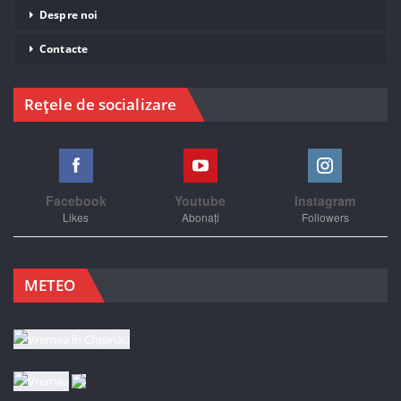
Despre noi
Contacte
Rețele de socializare
Facebook
Youtube
Instagram
Likes
Abonați
Followers
METEO