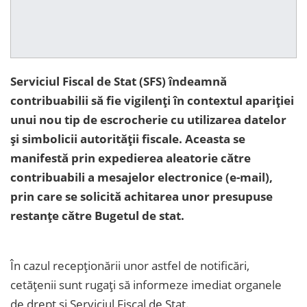
Serviciul Fiscal de Stat (SFS) îndeamnă
contribuabilii să fie vigilenți în contextul apariției
unui nou tip de escrocherie cu utilizarea datelor
și simbolicii autorității fiscale. Aceasta se
manifestă prin expedierea aleatorie către
contribuabili a mesajelor electronice (e-mail),
prin care se solicită achitarea unor presupuse
restanțe către Bugetul de stat.
În cazul recepționării unor astfel de notificări,
cetățenii sunt rugați să informeze imediat organele
de drept și Serviciul Fiscal de Stat.