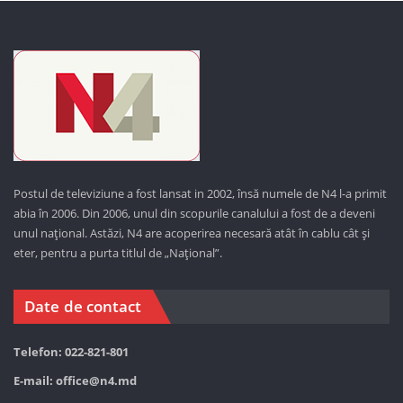
Postul de televiziune a fost lansat in 2002, însă numele de N4 l-a primit
abia în 2006. Din 2006, unul din scopurile canalului a fost de a deveni
unul național. Astăzi,
N4 are acoperirea necesară atât în cablu cât și
eter, pentru a purta titlul de „Național”.
Date de contact
Telefon: 022-821-801
E-mail:
office@n4.md