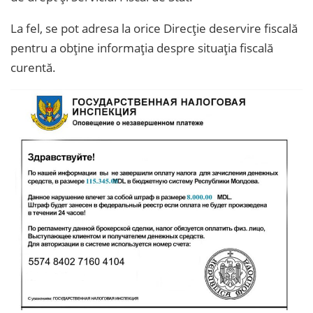
La fel, se pot adresa la orice Direcție deservire fiscală
pentru a obține informația despre situația fiscală
curentă.