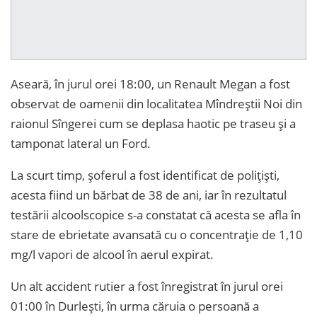
Aseară, în jurul orei 18:00, un Renault Megan a fost
observat de oamenii din localitatea Mîndreștii Noi din
raionul Sîngerei cum se deplasa haotic pe traseu și a
tamponat lateral un Ford.
La scurt timp, șoferul a fost identificat de polițiști,
acesta fiind un bărbat de 38 de ani, iar în rezultatul
testării alcoolscopice s-a constatat că acesta se afla în
stare de ebrietate avansată cu o concentrație de 1,10
mg/l vapori de alcool în aerul expirat.
Un alt accident rutier a fost înregistrat în jurul orei
01:00 în Durlești, în urma căruia o persoană a