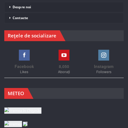
Despre noi
Contacte
Rețele de socializare
Facebook
8,050
Instagram
Likes
Abonați
Followers
METEO