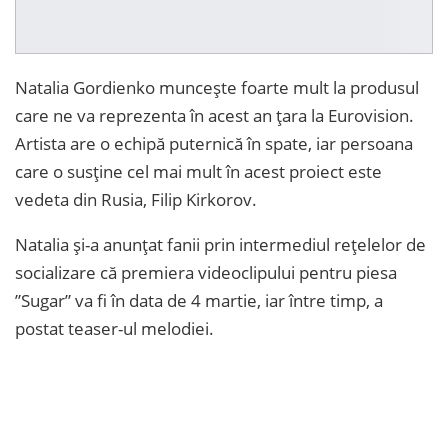
Natalia Gordienko munceşte foarte mult la produsul
care ne va reprezenta în acest an ţara la Eurovision.
Artista are o echipă puternică în spate, iar persoana
care o susţine cel mai mult în acest proiect este
vedeta din Rusia, Filip Kirkorov.
Natalia şi-a anunţat fanii prin intermediul reţelelor de
socializare că premiera videoclipului pentru piesa
”Sugar” va fi în data de 4 martie, iar între timp, a
postat teaser-ul melodiei.