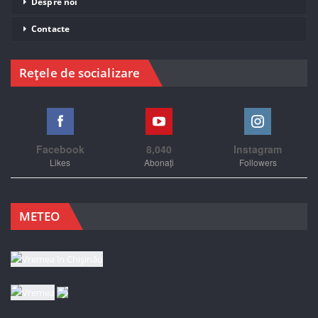
Despre noi
Contacte
Rețele de socializare
Facebook
8,040
Instagram
Likes
Abonați
Followers
METEO