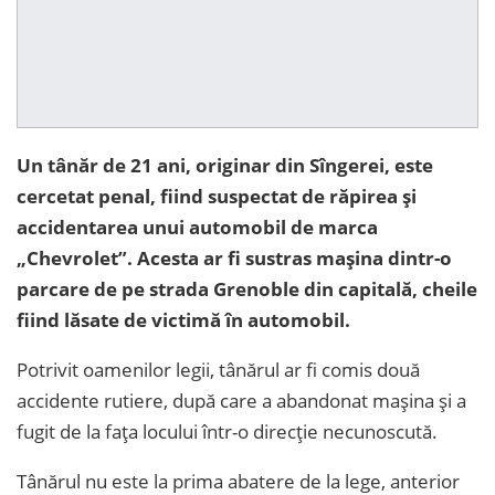
Un tânăr de 21 ani, originar din Sîngerei, este
cercetat penal, fiind suspectat de răpirea și
accidentarea unui automobil de marca
„Chevrolet”. Acesta ar fi sustras mașina dintr-o
parcare de pe strada Grenoble din capitală, cheile
fiind lăsate de victimă în automobil.
Potrivit oamenilor legii, tânărul ar fi comis două
accidente rutiere, după care a abandonat mașina și a
fugit de la fața locului într-o direcție necunoscută.
Tânărul nu este la prima abatere de la lege, anterior