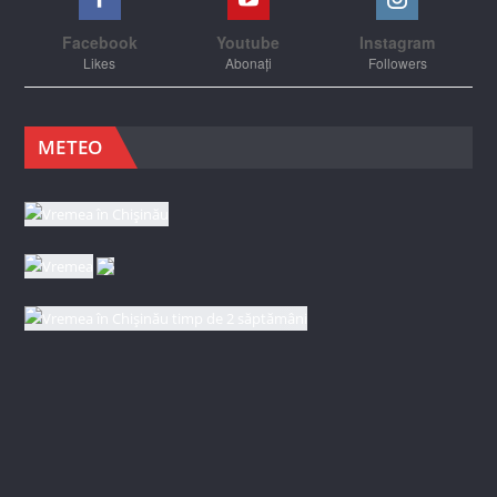
Facebook
Youtube
Instagram
Likes
Abonați
Followers
METEO