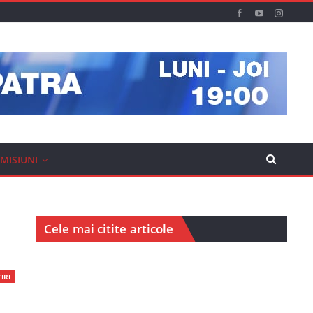
MISIUNI
Cele mai citite articole
IRI