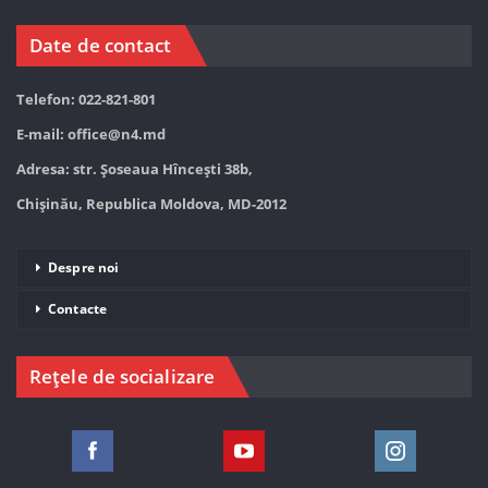
Date de contact
Telefon: 022-821-801
E-mail:
office@n4.md
Adresa: str. Șoseaua Hînceşti 38b,
Chișinău, Republica Moldova, MD-2012
Despre noi
Contacte
Rețele de socializare