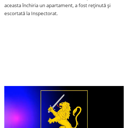
aceasta închiria un apartament, a fost reținută și
escortată la Inspectorat.