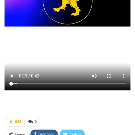
883
0
Facebook
Twitter
Share