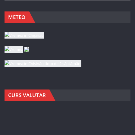
METEO
CURS VALUTAR