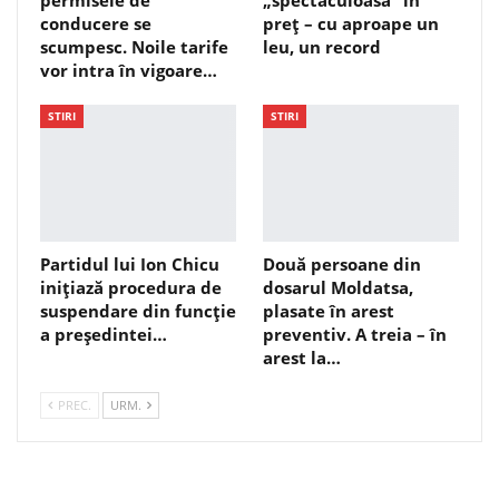
conducere se
preț – cu aproape un
scumpesc. Noile tarife
leu, un record
vor intra în vigoare…
STIRI
STIRI
Partidul lui Ion Chicu
Două persoane din
inițiază procedura de
dosarul Moldatsa,
suspendare din funcție
plasate în arest
a președintei…
preventiv. A treia – în
arest la…
PREC.
URM.