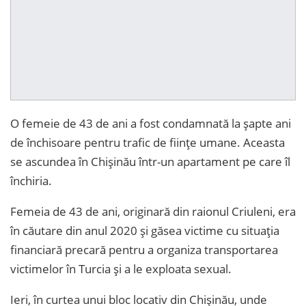
O femeie de 43 de ani a fost condamnată la șapte ani
de închisoare pentru trafic de ființe umane. Aceasta
se ascundea în Chișinău într-un apartament pe care îl
închiria.
Femeia de 43 de ani, originară din raionul Criuleni, era
în căutare din anul 2020 și găsea victime cu situația
financiară precară pentru a organiza transportarea
victimelor în Turcia și a le exploata sexual.
Ieri, în curtea unui bloc locativ din Chișinău, unde