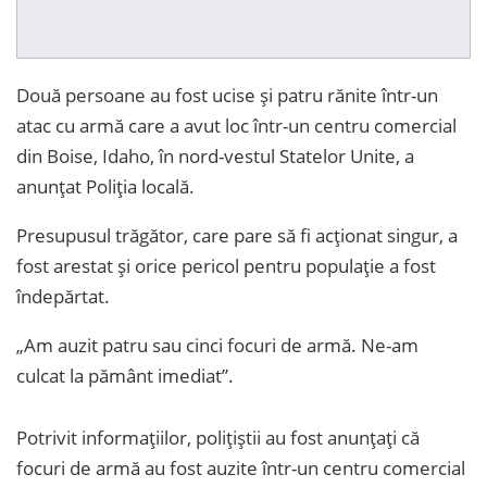
Două persoane au fost ucise şi patru rănite într-un
atac cu armă care a avut loc într-un centru comercial
din Boise, Idaho, în nord-vestul Statelor Unite, a
anunţat Poliţia locală.
Presupusul trăgător, care pare să fi acţionat singur, a
fost arestat şi orice pericol pentru populaţie a fost
îndepărtat.
„Am auzit patru sau cinci focuri de armă. Ne-am
culcat la pământ imediat”.
Potrivit informațiilor, poliţiştii au fost anunţaţi că
focuri de armă au fost auzite într-un centru comercial