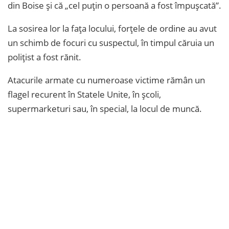
din Boise şi că „cel puţin o persoană a fost împuşcată”.
La sosirea lor la faţa locului, forţele de ordine au avut
un schimb de focuri cu suspectul, în timpul căruia un
poliţist a fost rănit.
Atacurile armate cu numeroase victime rămân un
flagel recurent în Statele Unite, în şcoli,
supermarketuri sau, în special, la locul de muncă.