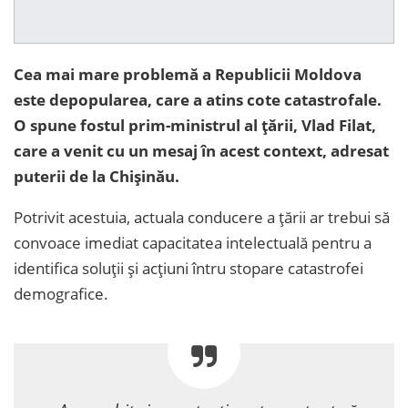
Cea mai mare problemă a Republicii Moldova
este depopularea, care a atins cote catastrofale.
O spune fostul prim-ministrul al țării, Vlad Filat,
care a venit cu un mesaj în acest context, adresat
puterii de la Chișinău.
Potrivit acestuia, actuala conducere a țării ar trebui să
convoace imediat capacitatea intelectuală pentru a
identifica soluții și acțiuni întru stopare catastrofei
demografice.