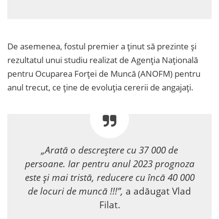
De asemenea, fostul premier a ținut să prezinte și
rezultatul unui studiu realizat de Agenția Națională
pentru Ocuparea Forței de Muncă (ANOFM) pentru
anul trecut, ce ține de evoluția cererii de angajați.
„Arată o descreștere cu 37 000 de
persoane. Iar pentru anul 2023 prognoza
este și mai tristă, reducere cu încă 40 000
de locuri de muncă !!!”,
a adăugat Vlad
Filat.