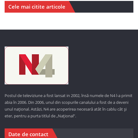
Cele mai citite articole
Postul de televiziune a fost lansat in 2002, însă numele de N4 l-a primit
abia în 2006. Din 2006, unul din scopurile canalului a fost de a deveni
unul național. Astăzi,
N4 are acoperirea necesară atât în cablu cât și
eter, pentru a purta titlul de „Național”.
Date de contact