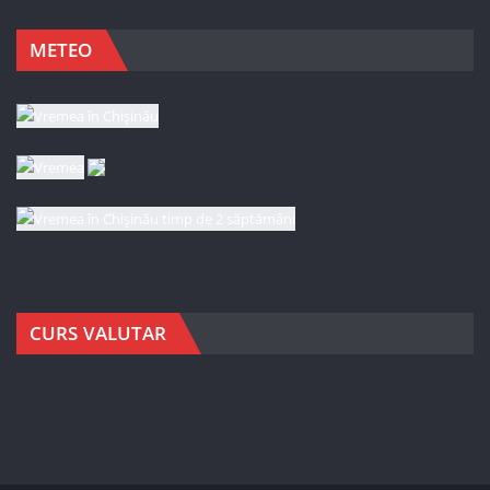
METEO
CURS VALUTAR