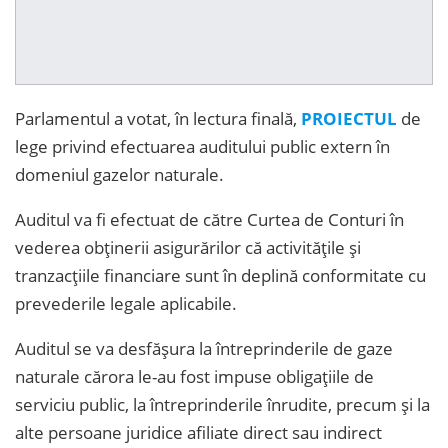
Parlamentul a votat, în lectura finală,
PROIECTUL
de
lege privind efectuarea auditului public extern în
domeniul gazelor naturale.
Auditul va fi efectuat de către Curtea de Conturi în
vederea obținerii asigurărilor că activitățile și
tranzacțiile financiare sunt în deplină conformitate cu
prevederile legale aplicabile.
Auditul se va desfășura la întreprinderile de gaze
naturale cărora le-au fost impuse obligațiile de
serviciu public, la întreprinderile înrudite, precum și la
alte persoane juridice afiliate direct sau indirect