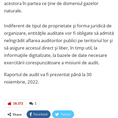
acestora în partea ce ține de domeniul gazelor
naturale.
Indiferent de tipul de proprietate și forma juridică de
organizare, entitățile auditate vor fi obligate să admită
neîngrădit aflarea auditorilor publici pe teritoriul lor și
să asigure accesul direct și liber, în timp util, la
informațiile digitalizate, la bazele de date necesare
exercitării corespunzătoare a misiunii de audit.
Raportul de audit va fi prezentat până la 30
noiembrie, 2022.
16.372
1
Facebook
Twitter
Share