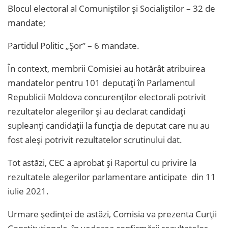
Blocul electoral al Comuniștilor și Socialiștilor – 32 de
mandate;
Partidul Politic „Șor” – 6 mandate.
În context, membrii Comisiei au hotărât atribuirea
mandatelor pentru 101 deputați în Parlamentul
Republicii Moldova concurenților electorali potrivit
rezultatelor alegerilor și au declarat candidați
supleanți candidații la funcția de deputat care nu au
fost aleși potrivit rezultatelor scrutinului dat.
Tot astăzi, CEC a aprobat şi Raportul cu privire la
rezultatele alegerilor parlamentare anticipate din 11
iulie 2021.
Urmare şedinţei de astăzi, Comisia va prezenta Curţii