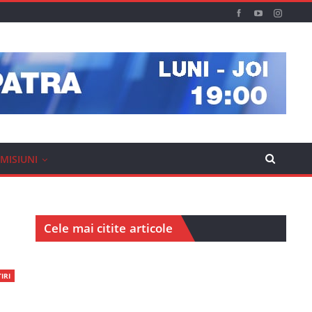
MISIUNI
Cele mai citite articole
IRI