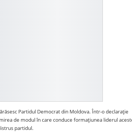
părăsesc Partidul Democrat din Moldova. Într-o declarație
mirea de modul în care conduce formațiunea liderul acest
strus partidul.