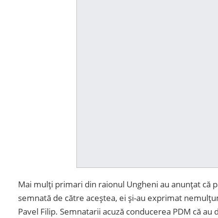
Mai mulți primari din raionul Ungheni au anunțat că 
semnată de către aceștea, ei și-au exprimat nemulțu
Pavel Filip. Semnatarii acuză conducerea PDM că au di