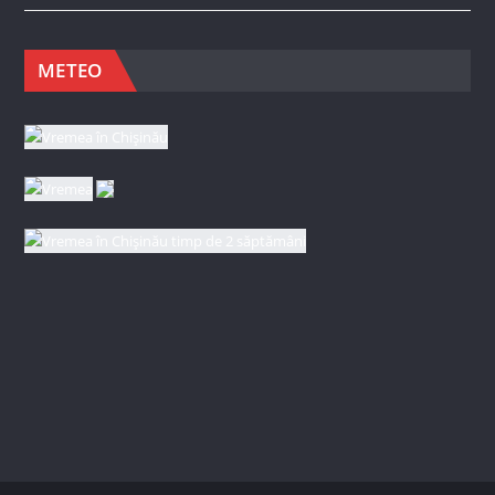
METEO