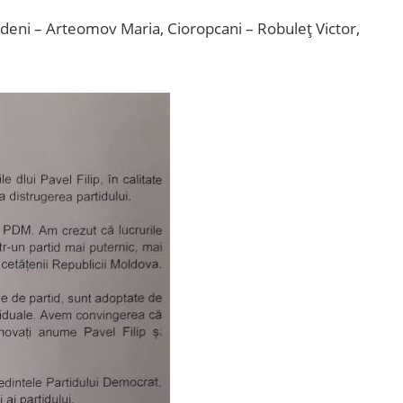
ădeni – Arteomov Maria, Cioropcani – Robuleț Victor,