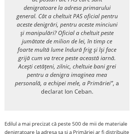
denigratoare la adresa primarului
general. Cât a cheltuit PAS oficial pentru
aceste denigrări, pentru aceste minciuni
și manipulări? Oficial a cheltuit peste
jumătate de milion de lei, în timp ce
foarte multă lume îndură frig și își face
grijă cum va trece peste această iarnă.
Acești cetățeni, zilnic, cheltuie bani grei
pentru a denigra imaginea mea
personală, a echipei mele, a Primăriei”
, a
declarat Ion Ceban.
Edilul a mai precizat că peste 500 de mii de materiale
denigratoare la adresa sa și a Primăriei ar fi distribuite