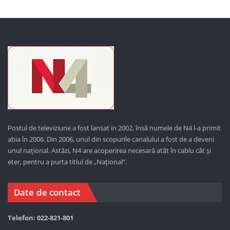
Postul de televiziune a fost lansat in 2002, însă numele de N4 l-a primit
abia în 2006. Din 2006, unul din scopurile canalului a fost de a deveni
unul național. Astăzi,
N4 are acoperirea necesară atât în cablu cât și
eter, pentru a purta titlul de „Național”.
Date de contact
Telefon: 022-821-801