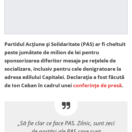
Partidul Acțiune și Solidaritate (PAS) ar fi cheltuit
peste jumătate de milion de lei pentru
sponsorizarea diferitor mesaje pe rețelele de
socializare, inclusiv pentru cele denigratoare la
adresa edilului Capitalei. Declarația a fost făcută
de Ion Ceban în cadrul unei
conferințe de presă
.
„Să fie clar ce face PAS. Zilnic, sunt zeci
de postări ale PAS care sunt