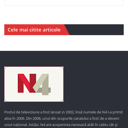
Cele mai citite articole
Postul de televiziune a fost lansat in 2002, însă numele de N4 l-a primit
abia în 2006. Din 2006, unul din scopurile canalului a fost de a deveni
unul național. Astăzi,
N4 are acoperirea necesară atât în cablu cât și