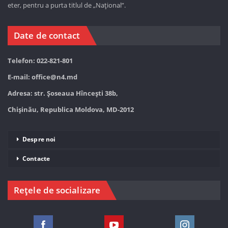
eter, pentru a purta titlul de „Național”.
Date de contact
Telefon: 022-821-801
E-mail:
office@n4.md
Adresa: str. Șoseaua Hînceşti 38b,
Chișinău, Republica Moldova, MD-2012
Despre noi
Contacte
Rețele de socializare