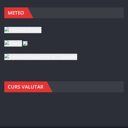
METEO
CURS VALUTAR