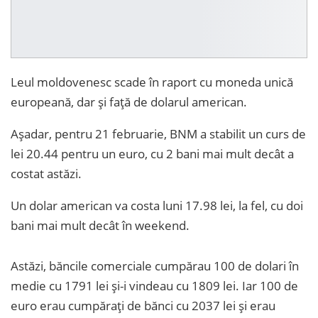
Leul moldovenesc scade în raport cu moneda unică
europeană, dar și față de dolarul american.
Așadar, pentru 21 februarie, BNM a stabilit un curs de
lei 20.44 pentru un euro, cu 2 bani mai mult decât a
costat astăzi.
Un dolar american va costa luni 17.98 lei, la fel, cu doi
bani mai mult decât în weekend.
Astăzi, băncile comerciale cumpărau 100 de dolari în
medie cu 1791 lei și-i vindeau cu 1809 lei. Iar 100 de
euro erau cumpărați de bănci cu 2037 lei și erau