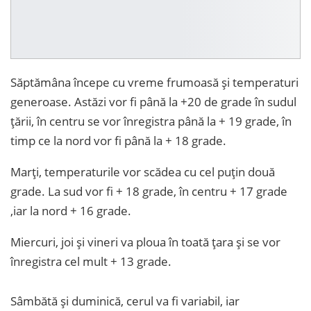
Săptămâna începe cu vreme frumoasă și temperaturi
generoase. Astăzi vor fi până la +20 de grade în sudul
țării, în centru se vor înregistra până la + 19 grade, în
timp ce la nord vor fi până la + 18 grade.
Marți, temperaturile vor scădea cu cel puțin două
grade. La sud vor fi + 18 grade, în centru + 17 grade
,iar la nord + 16 grade.
Miercuri, joi și vineri va ploua în toată țara și se vor
înregistra cel mult + 13 grade.
Sâmbătă și duminică, cerul va fi variabil, iar