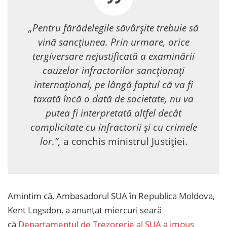
„Pentru fărădelegile săvârșite trebuie să
vină sancțiunea. Prin urmare, orice
tergiversare nejustificată a examinării
cauzelor infractorilor sancționați
internațional, pe lângă faptul că va fi
taxată încă o dată de societate, nu va
putea fi interpretată altfel decât
complicitate cu infractorii și cu crimele
lor.”,
a conchis ministrul Justiției.
Amintim că, Ambasadorul SUA în Republica Moldova,
Kent Logsdon, a anunțat miercuri seară
că
Departamentul de Trezorerie al SUA a impus