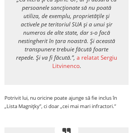
persoanele sancționate să nu poată
utiliza, de exemplu, proprietățile și
activele pe teritoriul SUA și a unui șir
numeros de alte state, dar s-o facă
nestingherit în țara noastră. Și această
transpunere trebuie făcută foarte
repede. Și va fi făcută.”,
a relatat Sergiu
Litvinenco
.
Potrivit lui, nu oricine poate ajunge să fie inclus în
„Lista Magnițky”, ci doar „cei mai mari infractori.”