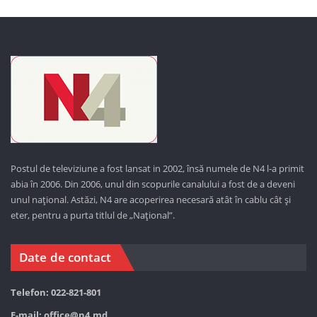
Postul de televiziune a fost lansat in 2002, însă numele de N4 l-a primit
abia în 2006. Din 2006, unul din scopurile canalului a fost de a deveni
unul național. Astăzi,
N4 are acoperirea necesară atât în cablu cât și
eter, pentru a purta titlul de „Național”.
Date de contact
Telefon: 022-821-801
E-mail:
office@n4.md