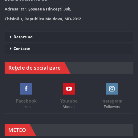
Adresa: str. Șoseaua Hînceşti 38b,
Chișinău, Republica Moldova, MD-2012
Despre noi
Contacte
Rețele de socializare
Facebook
Youtube
Instagram
Likes
Abonați
Followers
METEO