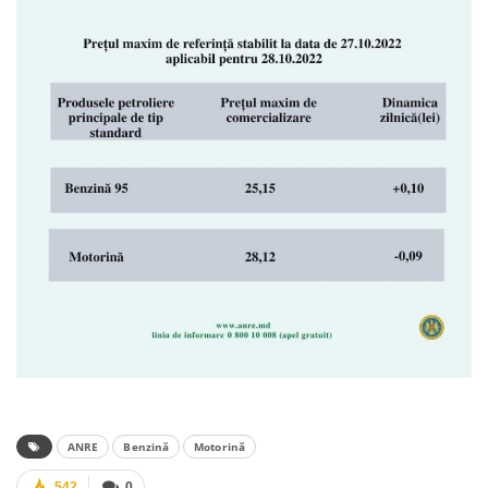
ANRE
Benzină
Motorină
542
0