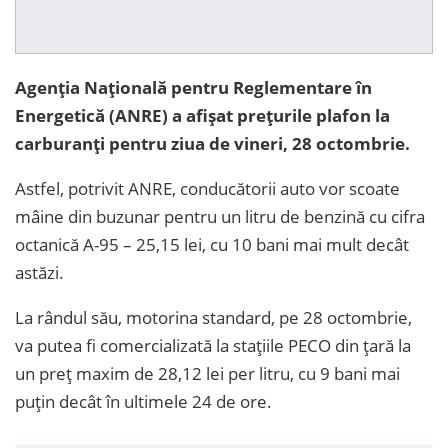
Agenția Națională pentru Reglementare în
Energetică (ANRE) a afișat prețurile plafon la
carburanți pentru ziua de vineri, 28 octombrie.
Astfel, potrivit ANRE, conducătorii auto vor scoate
mâine din buzunar pentru un litru de benzină cu cifra
octanică A-95 – 25,15 lei, cu 10 bani mai mult decât
astăzi.
La rândul său, motorina standard, pe 28 octombrie,
va putea fi comercializată la stațiile PECO din țară la
un preț maxim de 28,12 lei per litru, cu 9 bani mai
puțin decât în ultimele 24 de ore.