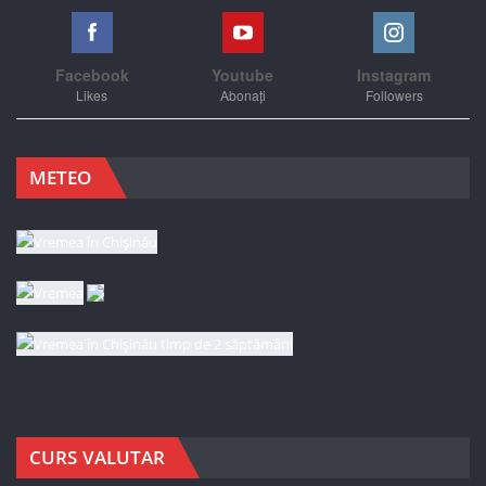
Facebook
Youtube
Instagram
Likes
Abonați
Followers
METEO
CURS VALUTAR