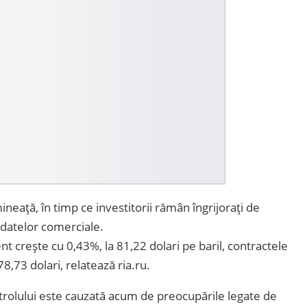
neață, în timp ce investitorii rămân îngrijorați de
t datelor comerciale.
nt crește cu 0,43%, la 81,22 dolari pe baril, contractele
8,73 dolari, relatează ria.ru.
petrolului este cauzată acum de preocupările legate de