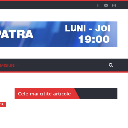
MISIUNI
Cele mai citite articole
IRI