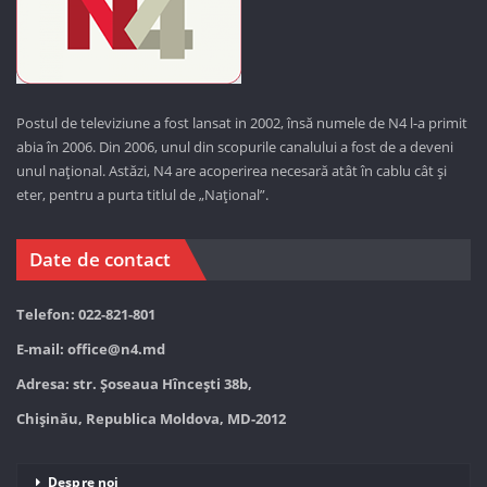
Postul de televiziune a fost lansat in 2002, însă numele de N4 l-a primit
abia în 2006. Din 2006, unul din scopurile canalului a fost de a deveni
unul național. Astăzi,
N4 are acoperirea necesară atât în cablu cât și
eter, pentru a purta titlul de „Național”.
Date de contact
Telefon: 022-821-801
E-mail:
office@n4.md
Adresa: str. Șoseaua Hînceşti 38b,
Chișinău, Republica Moldova, MD-2012
Despre noi