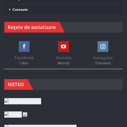
Contacte
Rețele de socializare
Facebook
Youtube
Instagram
Likes
Abonați
Followers
METEO