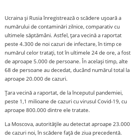
Ucraina și Rusia înregistrează o scădere ușoară a
numărului de contaminări zilnice, comparativ cu
ultimele săptămâni. Astfel, țara vecină a raportat
peste 4.300 de noi cazuri de infectare, în timp ce
numărul celor tratați, tot în ultimele 24 de ore, a fost
de aproape 5.000 de persoane. În același timp, alte
68 de persoane au decedat, ducând numărul total la
aproape 20.000 de cazuri.
Țara vecină a raportat, de la începutul pandemiei,
peste 1,1 milioane de cazuri cu virusul Covid-19, cu
aproape 800.000 dintre ele tratate.
La Moscova, autoritățile au detectat aproape 23.000
de cazuri noi, în scădere față de ziua precedentă.