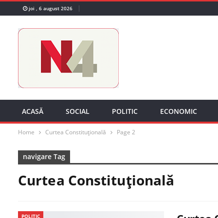
joi , 6 august 2026
ACASĂ
SOCIAL
POLITIC
ECONOMIC
Home
Curtea Constituțională
Page 2
navigare Tag
Curtea Constituțională
POLITIC