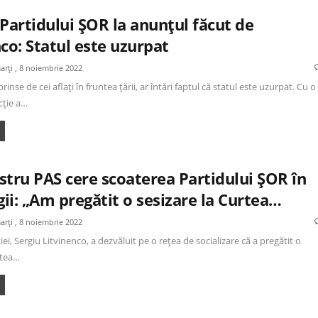
Partidului ȘOR la anunțul făcut de
co: Statul este uzurpat
arți , 8 noiembrie 2022
prinse de cei aflați în fruntea țării, ar întări faptul că statul este uzurpat. Cu o
ție a…
stru PAS cere scoaterea Partidului ȘOR în
gii: „Am pregătit o sesizare la Curtea…
arți , 8 noiembrie 2022
ției, Sergiu Litvinenco, a dezvăluit pe o rețea de socializare că a pregătit o
rtea…