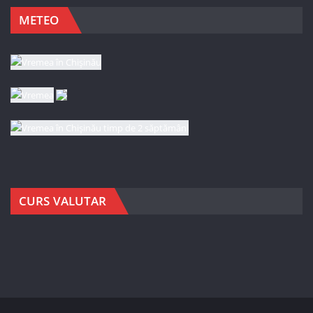
METEO
CURS VALUTAR