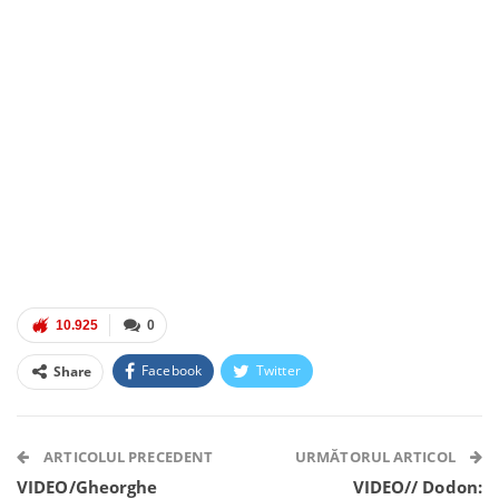
10.925
0
Facebook
Twitter
Share
Facebook Messenger
OK.ru
VK
Telegram
WhatsApp
Viber
ARTICOLUL PRECEDENT
URMĂTORUL ARTICOL
VIDEO/Gheorghe
VIDEO// Dodon: