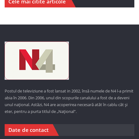
Cele mai citite articole
Postul de televiziune a fost lansat in 2002, însă numele de N4 l-a primit
abia în 2006. Din 2006, unul din scopurile canalului a fost de a deveni
unul național. Astăzi,
N4 are acoperirea necesară atât în cablu cât și
eter, pentru a purta titlul de „Național”.
Date de contact