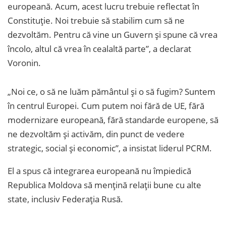
europeană. Acum, acest lucru trebuie reflectat în
Constituție. Noi trebuie să stabilim cum să ne
dezvoltăm. Pentru că vine un Guvern și spune că vrea
încolo, altul că vrea în cealaltă parte”, a declarat
Voronin.
„Noi ce, o să ne luăm pământul și o să fugim? Suntem
în centrul Europei. Cum putem noi fără de UE, fără
modernizare europeană, fără standarde europene, să
ne dezvoltăm și activăm, din punct de vedere
strategic, social și economic”, a insistat liderul PCRM.
El a spus că integrarea europeană nu împiedică
Republica Moldova să mențină relații bune cu alte
state, inclusiv Federația Rusă.