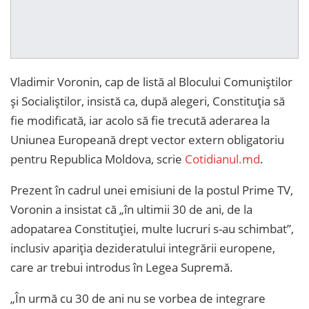
Vladimir Voronin, cap de listă al Blocului Comuniștilor
și Socialiștilor, insistă ca, după alegeri, Constituția să
fie modificată, iar acolo să fie trecută aderarea la
Uniunea Europeană drept vector extern obligatoriu
pentru Republica Moldova, scrie
Cotidianul.md
.
Prezent în cadrul unei emisiuni de la postul Prime TV,
Voronin a insistat că „în ultimii 30 de ani, de la
adopatarea Constituției, multe lucruri s-au schimbat”,
inclusiv apariția dezideratului integrării europene,
care ar trebui introdus în Legea Supremă.
„În urmă cu 30 de ani nu se vorbea de integrare